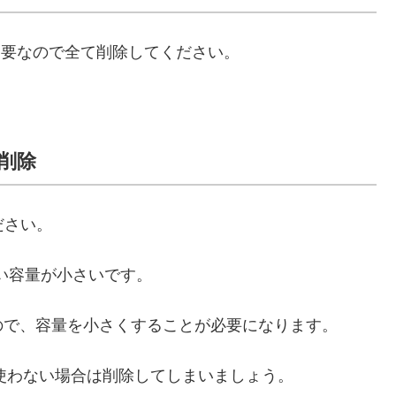
ドは不要なので全て削除してください。
て削除
ください。
らい容量が小さいです。
ので、容量を小さくすることが必要になります。
で、使わない場合は削除してしまいましょう。