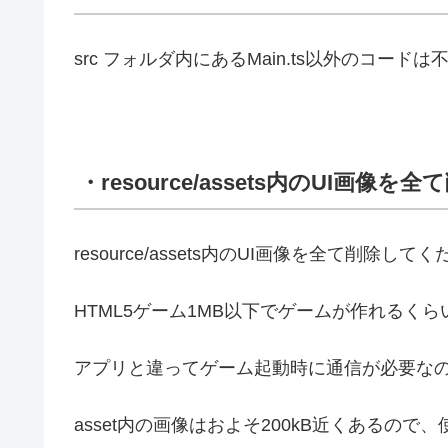
src フォルダ内にあるMain.ts以外のコー
・resource/assets内のUI画像を全
resource/assets内のUI画像を全て削除して
HTML5ゲーム1MB以下でゲームが作れるく
アプリと違ってゲーム起動時に通信が必要な
asset内の画像はおよそ200kB近くあるの