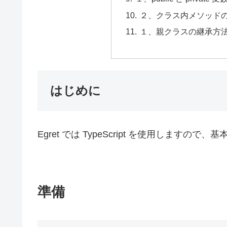
２、クラス内メソッド
１、親クラスの継承方
はじめに
Egret では TypeScript を使用しますの
準備