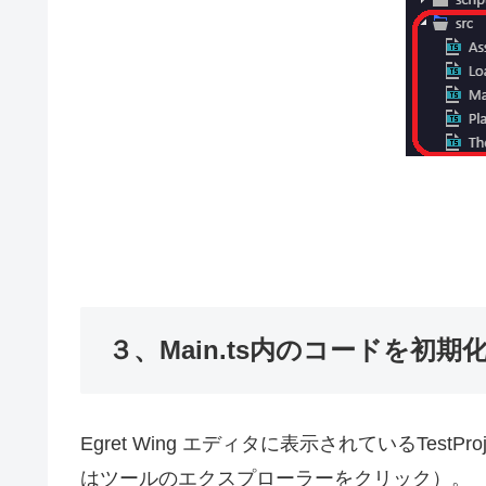
３、Main.ts内のコードを初期
Egret Wing エディタに表示されているTestPro
はツールのエクスプローラーをクリック）。