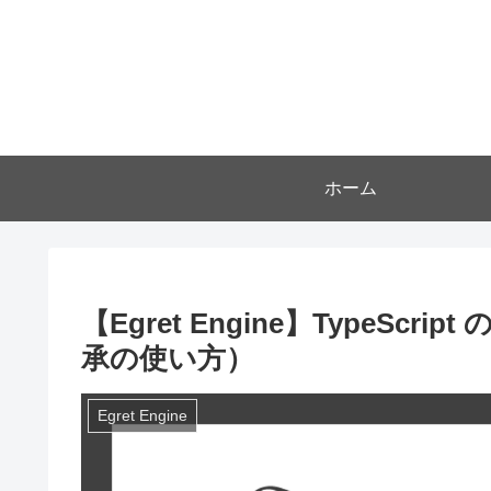
ホーム
【Egret Engine】TypeS
承の使い方）
Egret Engine