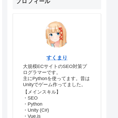
プロフィール
すくまり
大規模ECサイトのSEO対策プ
ログラマーです。
主にPythonを使ってます。昔は
Unityでゲーム作ってました。
【メインスキル】
・SEO
・Python
・Unity (C#)
・Vue.js