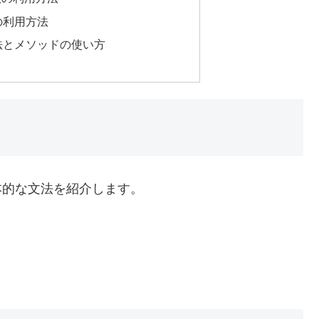
の利用方法
法とメソッドの使い方
で、基本的な文法を紹介します。