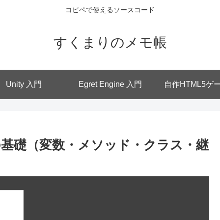
コピペで使えるソースコード
すくまりのメモ帳
Unity 入門
Egret Engine 入門
自作HTML5ゲ
cript の基礎（変数・メソッド・クラス・継