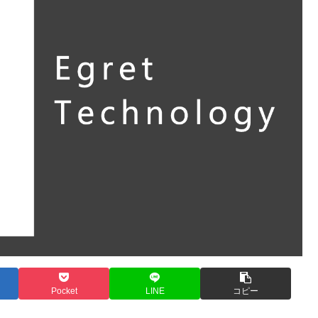
Pocket
LINE
コピー