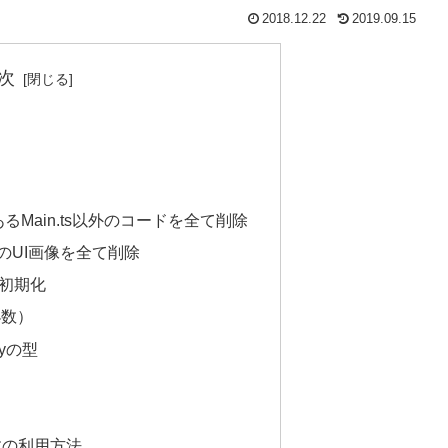
2018.12.22
2019.09.15
次
あるMain.ts以外のコードを全て削除
ets内のUI画像を全て削除
を初期化
小数）
nyの型
e 変数の利用方法