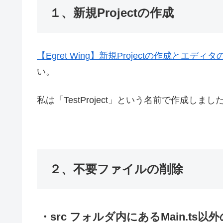
１、新規Projectの作成
【Egret Wing】新規Projectの作成とエディ
い。
私は「TestProject」という名前で作成しまし
２、不要ファイルの削除
・src フォルダ内にあるMain.ts