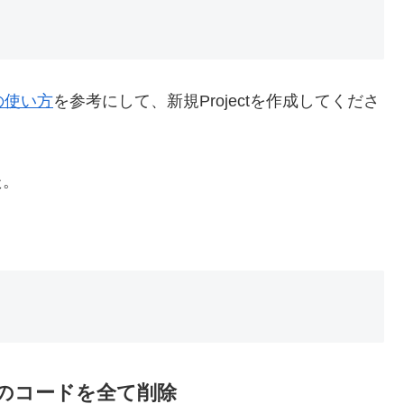
タの使い方
を参考にして、新規Projectを作成してくださ
た。
以外のコードを全て削除