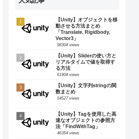
人気記事
【Unity】オブジェクトを移
動させる方法まとめ
「Translate, Rigidbody,
Vector3」
98304 views
【Unity】Sliderの使い方と
リアルタイムで値を取得す
る方法
61904 views
【Unity】文字列stringの関
数まとめ
54527 views
【Unity】Tagを使用した高
速なオブジェクトの参照方
法「FindWithTag」
46354 views