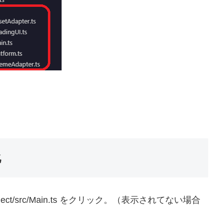
化
ject/src/Main.ts をクリック。（表示されてない場合