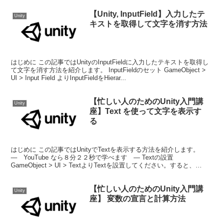
【Unity, InputField】入力したテ
Unity
キストを取得して文字を消す方法
はじめに この記事ではUnityのInputFieldに入力したテキストを取得し
て文字を消す方法を紹介します。 InputFieldのセット GameObject >
UI > Input Field よりInputFieldをHierar...
【忙しい人のためのUnity入門講
Unity
座】Text を使って文字を表示す
る
はじめに この記事ではUnityでTextを表示する方法を紹介します。
― YouTube なら８分２２秒で学べます ― Textの設置
GameObject > UI > TextよりTextを設置してください。すると、
Canvas、Ev...
【忙しい人のためのUnity入門講
Unity
座】 変数の宣言と計算方法