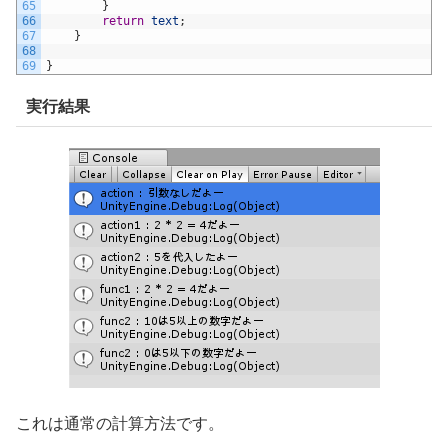
65
}
66
return
text
;
67
}
68
69
}
実行結果
これは通常の計算方法です。