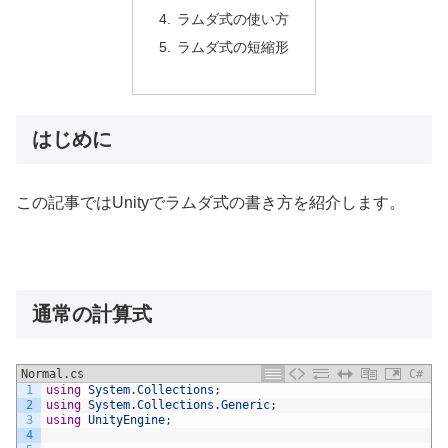
ラムダ式の使い方
ラムダ式の短縮形
はじめに
この記事ではUnityでラムダ式の書き方を紹介します。
通常の計算式
Normal.cs
C#
1
using
System
.
Collections
;
2
using
System
.
Collections
.
Generic
;
3
using
UnityEngine
;
4