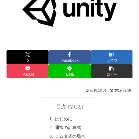
X
Facebook
はてブ
Pocket
LINE
コピー
2018.10.31
2019.09.16
目次
はじめに
通常の計算式
ラムダ式の場合