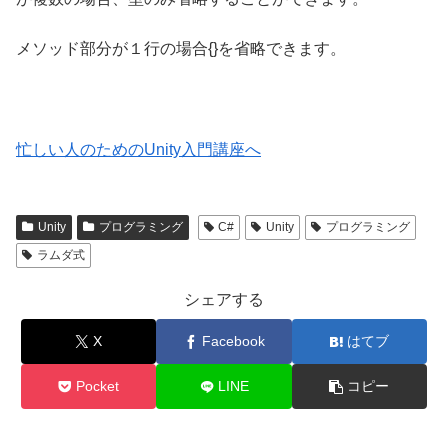
メソッド部分が１行の場合{}を省略できます。
忙しい人のためのUnity入門講座へ
Unity
プログラミング
C#
Unity
プログラミング
ラムダ式
シェアする
X
Facebook
はてブ
Pocket
LINE
コピー