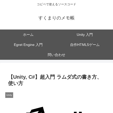
コピペで使えるソースコード
すくまりのメモ帳
ホーム
Unity 入門
Egret Engine 入門
自作HTML5ゲーム
問い合わせ
【Unity, C#】超入門 ラムダ式の書き方、
使い方
Unity