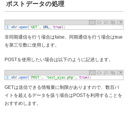
ポストデータの処理
1
xhr
.
open
(
'GET'
,
URL
,
true
)
;
非同期通信を行う場合はfalse、同期通信を行う場合はtrue
を第三引数に使用します。
POSTを使用したい場合は以下のように記述します。
1
xhr
.
open
(
'POST'
,
'test_ajax.php'
,
true
)
;
GETは送信できる情報量に制限がありますので、数百バ
イトを超えるデータを扱う場合はPOSTを利用することを
おすすめします。