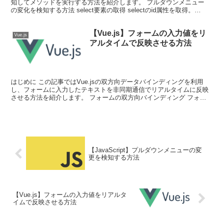
知してメソッドを実行する方法を紹介します。 プルダウンメニュー
の変化を検知する方法 select要素の取得 selectのid属性を取得。
querySelectorの引数...
【Vue.js】フォームの入力値をリ
Vue.js
アルタイムで反映させる方法
はじめに この記事ではVue.jsの双方向データバインディングを利用
し、フォームに入力したテキストを非同期通信でリアルタイムに反映
させる方法を紹介します。 フォームの双方向バインディング フォー
ムの双方向バインディングを実現しているのは、v...
【JavaScript】プルダウンメニューの変
更を検知する方法
【Vue.js】フォームの入力値をリアルタ
イムで反映させる方法