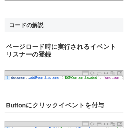
コードの解説
ページロード時に実行されるイベント
リスナーの登録
1
document
.
addEventListener
(
'DOMContentLoaded'
,
function
(
)
Buttonにクリックイベントを付与