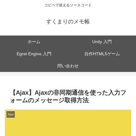
コピペで使えるソースコード
すくまりのメモ帳
ホーム
Unity 入門
Egret Engine 入門
自作HTML5ゲーム
問い合わせ
【Ajax】Ajaxの非同期通信を使った入力フ
ォームのメッセージ取得方法
Ajax