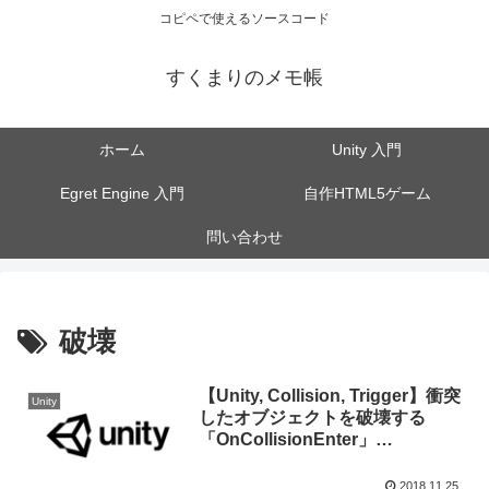
コピペで使えるソースコード
すくまりのメモ帳
ホーム
Unity 入門
Egret Engine 入門
自作HTML5ゲーム
問い合わせ
破壊
【Unity, Collision, Trigger】衝突
Unity
したオブジェクトを破壊する
「OnCollisionEnter」
「OnTriggerEnter」
2018.11.25